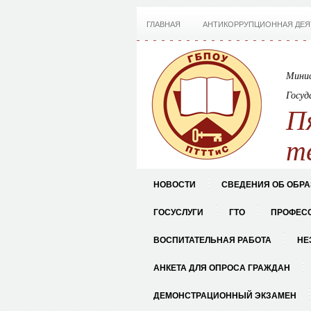
ГЛАВНАЯ
АНТИКОРРУПЦИОННАЯ ДЕЯ
Минис
Госуд
П
т
НОВОСТИ
СВЕДЕНИЯ ОБ ОБР
ГОСУСЛУГИ
ГТО
ПРОФЕС
ВОСПИТАТЕЛЬНАЯ РАБОТА
НЕ
АНКЕТА ДЛЯ ОПРОСА ГРАЖДАН
ДЕМОНСТРАЦИОННЫЙ ЭКЗАМЕН