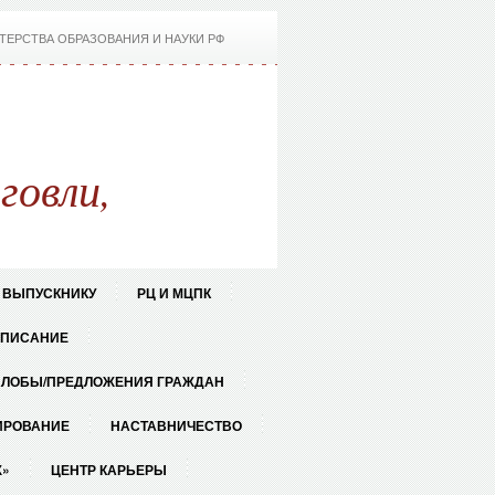
ТЕРСТВА ОБРАЗОВАНИЯ И НАУКИ РФ
говли,
ВЫПУСКНИКУ
РЦ И МЦПК
СПИСАНИЕ
АЛОБЫ/ПРЕДЛОЖЕНИЯ ГРАЖДАН
ИРОВАНИЕ
НАСТАВНИЧЕСТВО
Ж»
ЦЕНТР КАРЬЕРЫ