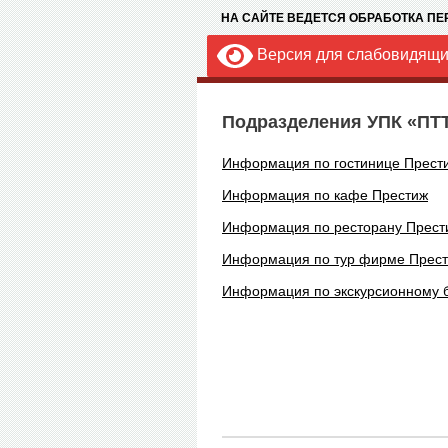
НА САЙТЕ ВЕДЕТСЯ ОБРАБОТКА П
Версия для слабовидящ
Подразделения УПК «ПТ
Информация по гостинице Прест
Информация по кафе Престиж
Информация по ресторану Прест
Информация по тур фирме Прес
Информация по экскурсионному 