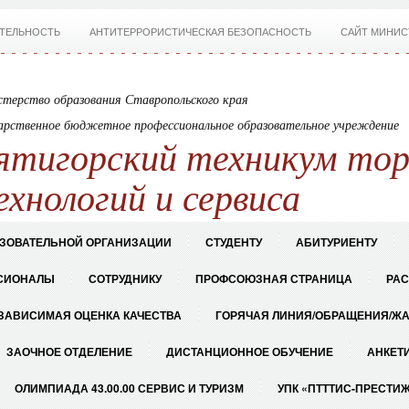
ТЕЛЬНОСТЬ
АНТИТЕРРОРИСТИЧЕСКАЯ БЕЗОПАСНОСТЬ
САЙТ МИНИС
терство образования Ставропольского края
арственное бюджетное профессиональное образовательное учреждение
ятигорский техникум тор
ехнологий и сервиса
АЗОВАТЕЛЬНОЙ ОРГАНИЗАЦИИ
СТУДЕНТУ
АБИТУРИЕНТУ
СИОНАЛЫ
СОТРУДНИКУ
ПРОФСОЮЗНАЯ СТРАНИЦА
РА
ЗАВИСИМАЯ ОЦЕНКА КАЧЕСТВА
ГОРЯЧАЯ ЛИНИЯ/ОБРАЩЕНИЯ/Ж
ЗАОЧНОЕ ОТДЕЛЕНИЕ
ДИСТАНЦИОННОЕ ОБУЧЕНИЕ
АНКЕТ
ОЛИМПИАДА 43.00.00 СЕРВИС И ТУРИЗМ
УПК «ПТТТИС-ПРЕСТИ