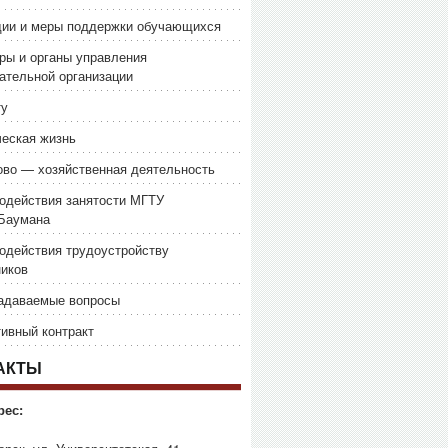
дии и меры поддержки обучающихся
ры и органы управления
ательной организации
ту
еская жизнь
во — хозяйственная деятельность
одействия занятости МГТУ
.Баумана
одействия трудоустройству
иков
задаваемые вопросы
ивный контракт
АКТЫ
рес: