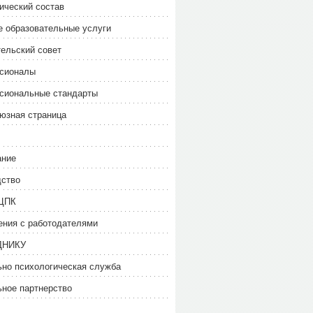
ический состав
 образовательные услуги
ельский совет
сионалы
сиональные стандарты
юзная страница
ание
дство
ЦПК
ния с работодателями
ДНИКУ
но психологическая служба
ное партнерство