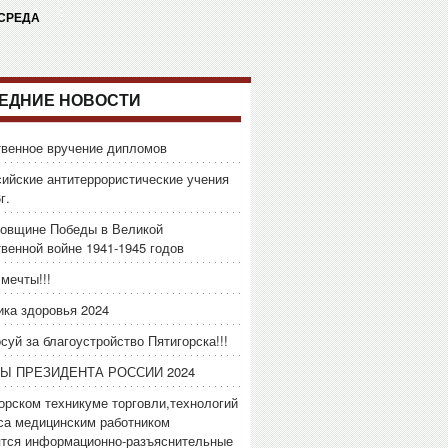
 СРЕДА
ЕДНИЕ НОВОСТИ
венное вручение дипломов
ийские антитеррористические учения
г.
довщине Победы в Великой
венной войне 1941-1945 годов
мечты!!!
ка здоровья 2024
суй за благоустройство Пятигорска!!!
Ы ПРЕЗИДЕНТА РОССИИ 2024
орском техникуме торговли,технологий
са медицинским работником
ятся информационно-разъяснительные