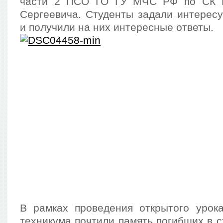
части 2 ПСО ГО ГУ МЧС РФ по СК 
Сергеевича. Студенты задали интерес
и получили на них интересные ответы.
В рамках проведения открытого уро
техникума почтили память погибших в 