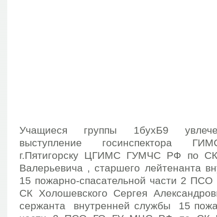
Учащиеся группы 1бухБ9 увлече
выступление госинспектора Г
г.Пятигорску ЦГИМС ГУМЧС РФ по СК
Валерьевича , старшего лейтенанта в
15 пожарно-спасательной части 2 ПСО
СК Холошевского Сергея Александро
сержанта внутренней службы 15 пожа