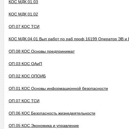
КОС МДК 01.03
КОС МДК 01.02
ОП.07 КОС ТСИ
КОС МДК.04.01 Вып работ по раб проф 16199 Оператор ЭВ и
ОП.08 КОС Основы предпринимат
ОП.03 КОС ОАиП
ОП.02 КОС ОПОИБ
ОП.01 КОС Основы информационной безопасности
ОП.07 КОС ТСИ
ОП.06 КОС Безопасность жизнедеятельности
ОП.05 КОС Экономика и управление