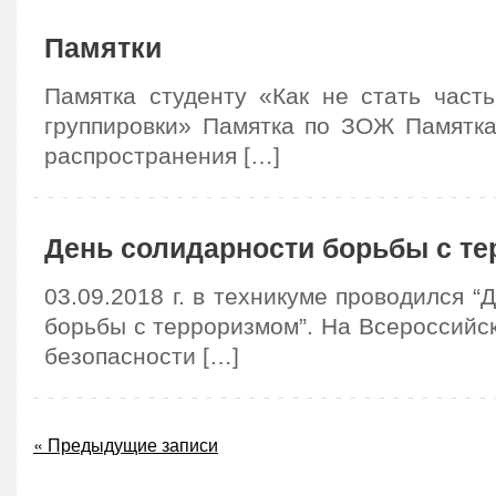
Памятки
Памятка студенту «Как не стать част
группировки» Памятка по ЗОЖ Памятк
распространения […]
День солидарности борьбы с т
03.09.2018 г. в техникуме проводился “
борьбы с терроризмом”. На Всероссийс
безопасности […]
« Предыдущие записи