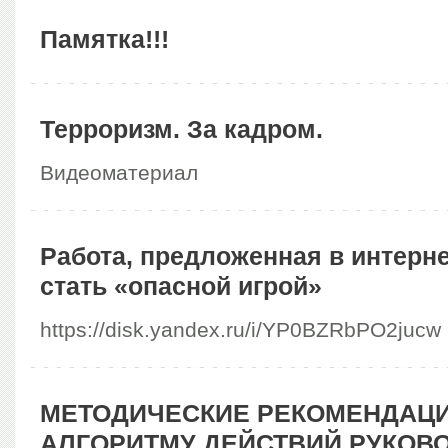
Памятка!!!
Терроризм. За кадром.
Видеоматериал
Работа, предложенная в интерн
стать «опасной игрой»
https://disk.yandex.ru/i/YP0BZRbPO2jucw
МЕТОДИЧЕСКИЕ РЕКОМЕНДАЦИ
АЛГОРИТМУ ДЕЙСТВИЙ РУКОВ