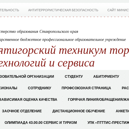
ТЕЛЬНОСТЬ
АНТИТЕРРОРИСТИЧЕСКАЯ БЕЗОПАСНОСТЬ
САЙТ МИНИС
терство образования Ставропольского края
арственное бюджетное профессиональное образовательное учреждение
ятигорский техникум тор
ехнологий и сервиса
АЗОВАТЕЛЬНОЙ ОРГАНИЗАЦИИ
СТУДЕНТУ
АБИТУРИЕНТУ
СИОНАЛЫ
СОТРУДНИКУ
ПРОФСОЮЗНАЯ СТРАНИЦА
РА
ЗАВИСИМАЯ ОЦЕНКА КАЧЕСТВА
ГОРЯЧАЯ ЛИНИЯ/ОБРАЩЕНИЯ/Ж
ЗАОЧНОЕ ОТДЕЛЕНИЕ
ДИСТАНЦИОННОЕ ОБУЧЕНИЕ
АНКЕТ
ОЛИМПИАДА 43.00.00 СЕРВИС И ТУРИЗМ
УПК «ПТТТИС-ПРЕСТИ