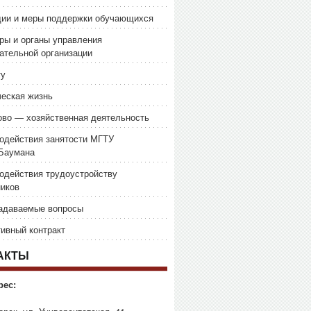
дии и меры поддержки обучающихся
ры и органы управления
ательной организации
ту
еская жизнь
во — хозяйственная деятельность
одействия занятости МГТУ
.Баумана
одействия трудоустройству
иков
задаваемые вопросы
ивный контракт
АКТЫ
рес: