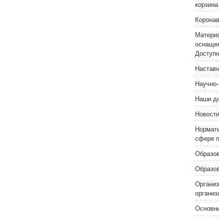
корзина
Корона
Материа
оснащен
Доступн
Наставн
Научно-
Наши д
Новост
Нормати
сфере п
Образо
Образо
Организ
организ
Основн