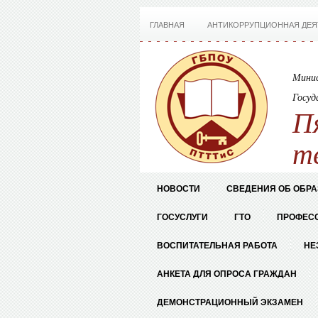
ГЛАВНАЯ
АНТИКОРРУПЦИОННАЯ ДЕЯ
Минис
Госуд
П
т
НОВОСТИ
СВЕДЕНИЯ ОБ ОБР
ГОСУСЛУГИ
ГТО
ПРОФЕС
ВОСПИТАТЕЛЬНАЯ РАБОТА
НЕ
АНКЕТА ДЛЯ ОПРОСА ГРАЖДАН
ДЕМОНСТРАЦИОННЫЙ ЭКЗАМЕН