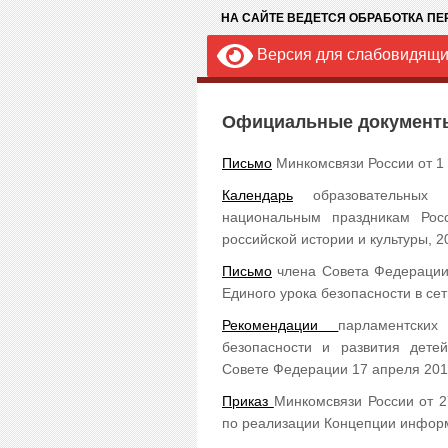
НА САЙТЕ ВЕДЕТСЯ ОБРАБОТКА П
Версия для слабовидящ
Официальные документ
Письмо
Минкомсвязи России от 1
Календарь
образовательных с
национальным праздникам Рос
российской истории и культуры, 2
Письмо
члена Совета Федерации 
Единого урока безопасности в се
Рекомендации
парламентски
безопасности и развития дет
Совете Федерации 17 апреля 201
Приказ
Минкомсвязи России от 
по реализации Концепции информ