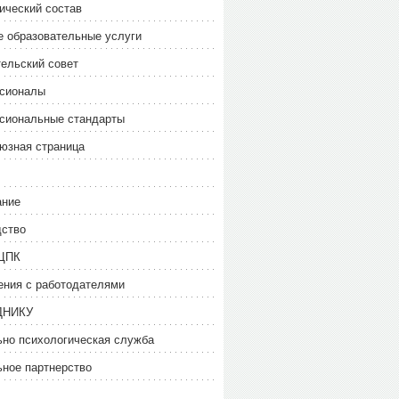
ический состав
 образовательные услуги
ельский совет
сионалы
сиональные стандарты
юзная страница
ание
дство
ЦПК
ния с работодателями
ДНИКУ
но психологическая служба
ное партнерство