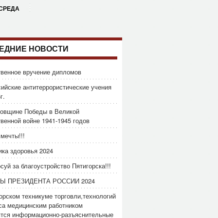
 СРЕДА
ЕДНИЕ НОВОСТИ
венное вручение дипломов
ийские антитеррористические учения
г.
довщине Победы в Великой
венной войне 1941-1945 годов
мечты!!!
ка здоровья 2024
суй за благоустройство Пятигорска!!!
Ы ПРЕЗИДЕНТА РОССИИ 2024
орском техникуме торговли,технологий
са медицинским работником
ятся информационно-разъяснительные