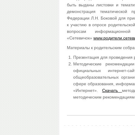
быть выданы листовки и темати
демонстрация тематической 
Федерации Л.Н. Боковой для при
к участию в опросе родительско
вопросам информационно
«Сетевичок»
www.родители.сетев
Материалы к родительским собра
Презентация для проведения 
Методические рекомендаци
официальных интернет-с
общеобразовательных органи
сфере образования, информац
«Интернет».
Скачать
метод
методическим рекомендациям