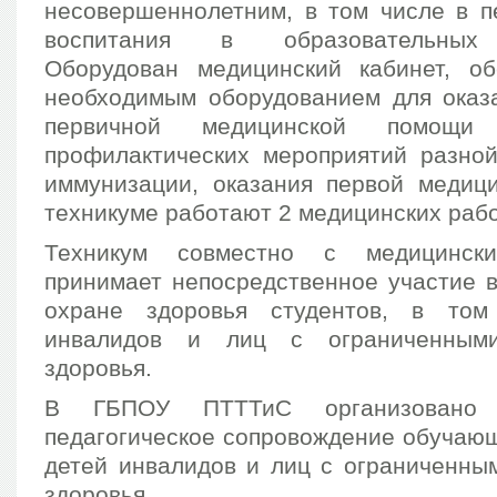
несовершеннолетним, в том числе в п
воспитания в образовательных 
Оборудован медицинский кабинет, о
необходимым оборудованием для оказ
первичной медицинской помощи
профилактических мероприятий разной
иммунизации, оказания первой медиц
техникуме работают 2 медицинских рабо
Техникум совместно с медицински
принимает непосредственное участие 
охране здоровья студентов, в то
инвалидов и лиц с ограниченными
здоровья.
В ГБПОУ ПТТТиС организован
педагогическое сопровождение обучающ
детей инвалидов и лиц с ограниченны
здоровья.