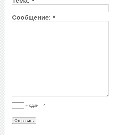
Тема:
*
Сообщение:
*
− один = 4