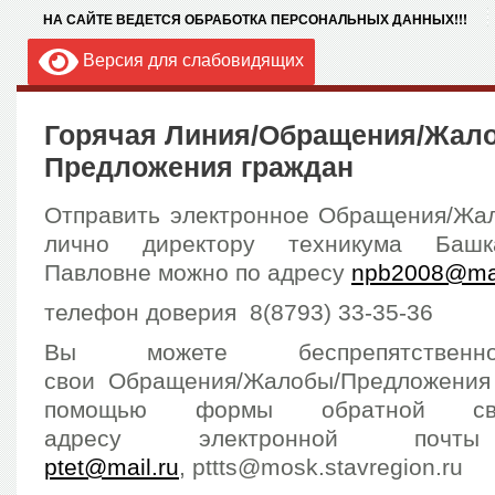
НА САЙТЕ ВЕДЕТСЯ ОБРАБОТКА ПЕРСОНАЛЬНЫХ ДАННЫХ!!!
Версия для слабовидящих
Горячая Линия/Обращения/Жал
Предложения граждан
Отправить электронное Обращения/Жа
лично директору техникума Башк
Павловне можно по адресу
npb2008@mai
телефон доверия 8(8793) 33-35-36
Вы можете беспрепятственн
свои Обращения/Жалобы/Предложения
помощью формы обратной с
адресу электронной почты
ptet@mail.ru
, pttts@mosk.stavregion.ru