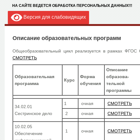
НА САЙТЕ ВЕДЕТСЯ ОБРАБОТКА ПЕРСОНАЛЬНЫХ ДАННЫХ!!!
Версия для слабовидящих
Описание образовательных программ
Общеобразовательный цикл реализуется в рамках ФГО
СМОТРЕТЬ
Описание
Образовательная
Форма
образова-
Курс
программа
обучения
тельной
программы
1
очная
СМОТРЕТЬ
34.02.01
Сестринское дело
2
очная
СМОТРЕТЬ
10.02.05
1
очная
СМОТРЕТЬ
Обеспечение