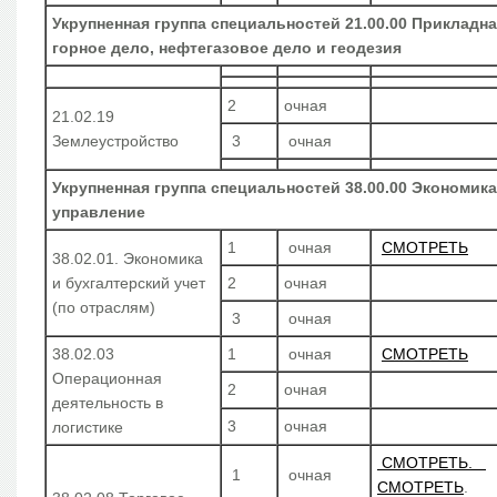
Укрупненная группа специальностей 21.00.00 Прикладна
горное дело, нефтегазовое дело и геодезия
2
очная
21.02.19
Землеустройство
3
очная
Укрупненная группа специальностей 38.00.00 Экономика
управление
1
очная
СМОТРЕТЬ
38.02.01. Экономика
и бухгалтерский учет
2
очная
(по отраслям)
3
очная
38.02.03
1
очная
СМОТРЕТЬ
Операционная
2
очная
деятельность в
3
очная
логистике
СМОТРЕТЬ.
1
очная
СМОТРЕТЬ
.