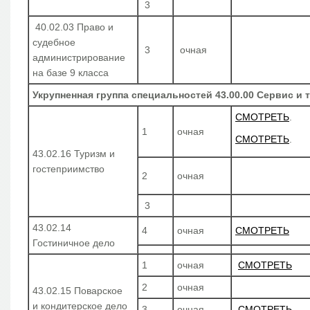
3
40.02.03 Право и
судебное
3
очная
администрирование
на базе 9 класса
Укрупненная группа специальностей 43.00.00 Сервис и 
СМОТРЕТЬ
.
1
очная
СМОТРЕТЬ
.
43.02.16 Туризм и
гостеприимство
2
очная
3
43.02.14
4
очная
СМОТРЕТЬ
Гостиничное дело
1
очная
СМОТРЕТЬ
2
очная
43.02.15 Поварское
и кондитерское дело
3
очная
СМОТРЕТЬ