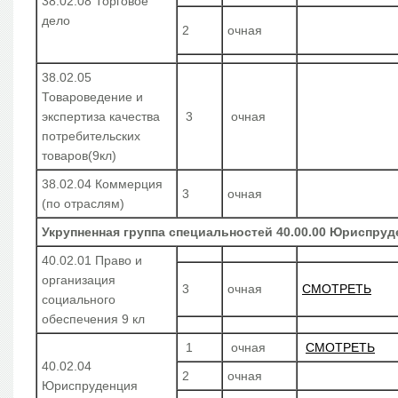
38.02.08 Торговое
дело
2
очная
38.02.05
Товароведение и
экспертиза качества
3
очная
потребительских
товаров(9кл)
38.02.04 Коммерция
3
очная
(по отраслям)
Укрупненная группа специальностей 40.00.00 Юриспруд
40.02.01 Право и
организация
3
очная
СМОТРЕТЬ
социального
обеспечения 9 кл
1
очная
СМОТРЕТЬ
40.02.04
2
очная
Юриспруденция