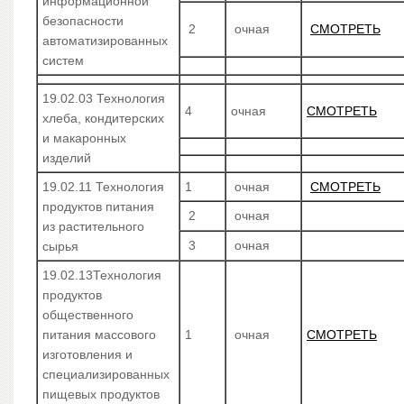
информационной
безопасности
2
очная
СМОТРЕТЬ
автоматизированных
систем
19.02.03 Технология
4
очная
СМОТРЕТЬ
хлеба, кондитерских
и макаронных
изделий
19.02.11 Технология
1
очная
СМОТРЕТЬ
продуктов питания
2
очная
из растительного
3
очная
сырья
19.02.13Технология
продуктов
общественного
питания массового
1
очная
СМОТРЕТЬ
изготовления и
специализированных
пищевых продуктов